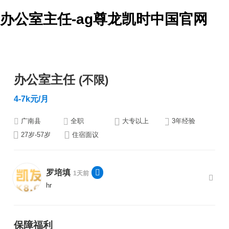
办公室主任-ag尊龙凯时中国官网
办公室主任
(不限)
4-7k元/月
广南县
全职
大专以上
3年经验
27岁-57岁
住宿面议
罗培填
1天前
hr
保障福利