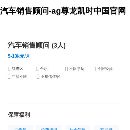
汽车销售顾问-ag尊龙凯时中国官网
汽车销售顾问
(3人)
5-10k元/月
红塔区
全职
不限学历
不限经验
年龄不限
不提供住宿
保障福利
工作餐
公费培训
社会保险
有提成