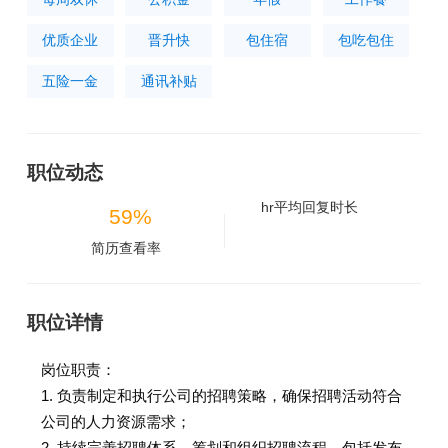
优质企业
晋升快
包住宿
包吃包住
五险一金
通讯补贴
职位动态
hr平均回复时长
59%
简历查看率
职位详情
岗位职责：
1. 负责制定和执行公司的招聘策略，确保招聘活动符合
公司的人力资源需求；
2. 持续完善招聘体系，筹划和组织招聘流程，包括发布