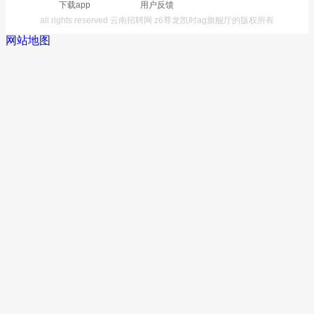
下载app
用户反馈
all rights reserved 云南招聘网 z6尊龙凯时ag旗舰厅的版权所有
网站地图