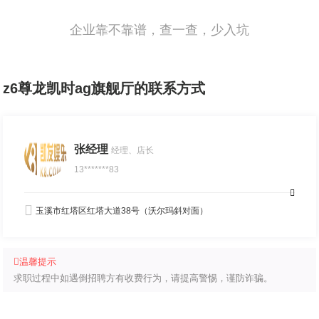
企业靠不靠谱，查一查，少入坑
z6尊龙凯时ag旗舰厅的联系方式
张经理
经理、店长
13*******83
玉溪市红塔区红塔大道38号（沃尔玛斜对面）
温馨提示
求职过程中如遇倒招聘方有收费行为，请提高警惕，谨防诈骗。