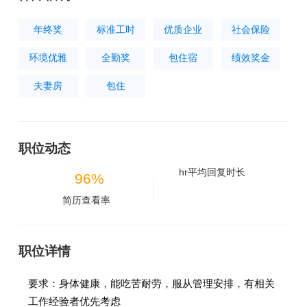
年终奖
标准工时
优质企业
社会保险
环境优雅
全勤奖
包住宿
绩效奖金
夫妻房
包住
职位动态
hr平均回复时长
96%
简历查看率
职位详情
要求：身体健康，能吃苦耐劳，服从管理安排，有相关
工作经验者优先考虑