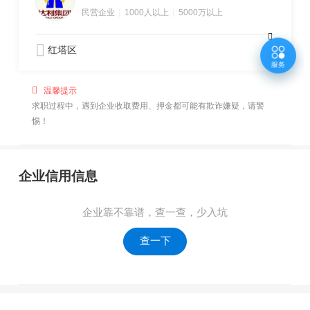
|
|
民营企业
1000人以上
5000万以上
红塔区
温馨提示
求职过程中，遇到企业收取费用、押金都可能有欺诈嫌疑，请警
惕！
企业信用信息
企业靠不靠谱，查一查，少入坑
查一下