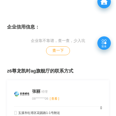
经营范围内各专业设计、评价和评估业务500余项，经营过
程中严格按照质量管理体系的要求进行管理，服务客户满意
度较高，得到了社会和业内人士的一致好评。
企业信用信息：
企业靠不靠谱，查一查，少入坑
查一下
z6尊龙凯时ag旗舰厅的联系方式
张丽
经理
08*******06
[ 查看 ]
玉溪市红塔区花园路1-1号附近