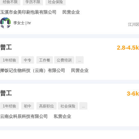
经验不限
学历不限
社会保险
玉溪市金美印刷包装有限公司
民营企业
李女士 | hr
江川
普工
2.8-4.5
1年经验
中专
工作餐
公费培训
...
撵饭记生物科技（云南）有限公司
民营企业
普工
3-6
1年经验
初中
高薪职位
社会保险
...
云南众科辰科技有限公司
私营企业