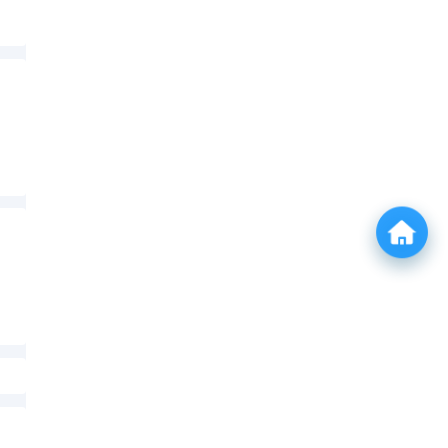
k
k
k