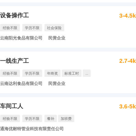
设备操作工
3-4.5
经验不限
学历不限
社会保险
云南阳光食品有限公司
民营企业
一线生产工
2.7-4
经验不限
学历不限
年终奖
标准工时
...
云南达利食品有限公司
民营企业
车间工人
3.6-5
经验不限
学历不限
餐补
加班费
通海优耐特管业科技有限责任公司