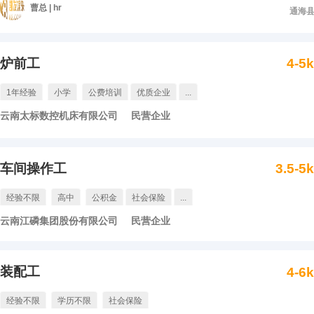
曹总 | hr
通海
炉前工
4-5
1年经验
小学
公费培训
优质企业
...
云南太标数控机床有限公司
民营企业
车间操作工
3.5-5
经验不限
高中
公积金
社会保险
...
云南江磷集团股份有限公司
民营企业
装配工
4-6
经验不限
学历不限
社会保险