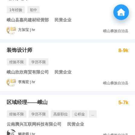
1年经验
初中
峨山县嘉尚建材经营部
民营企业
方加宝 | hr
峨山彝族自治县
装饰设计师
8-9k
经验不限
学历不限
峨山欣欣商贸有限公司
民营企业
李海宏 | hr
峨山彝族自治县
区域经理——峨山
5-7k
经验不限
学历不限
高薪职位
公积金
...
云南腾兴互联网科技有限公司
民营企业
解老师 | hr