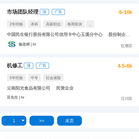
市场团队经理
6-10k
顶
广告
2年经验
本科
高薪职位
每周双休
...
中国民生银行股份有限公司信用卡中心玉溪分中心
股份制企业
杨老师 | hr
红塔区
机修工
4.5-6k
顶
广告
5年经验
中专
社会保险
云南阳光食品有限公司
民营企业
豆先生 | hr
江川区
1
>>
末页