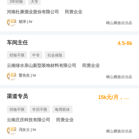
3年经验
大专
河南杜康酒业股份有限公司
民营企业
胡洋 | hr
峨山彝族自治县
车间主任
4.5-6k
经验不限
中专
社会保险
云南绿水亲山新型装饰材料有限公司
民营企业
普先生 | hr
峨山彝族自治县
渠道专员
15k元/月，月结
经验不限
学历不限
每周双休
云南庄庆科技有限公司
民营企业
冯女士 | hr
峨山彝族自治县