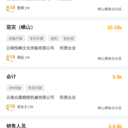
普师 | hr
峨山彝族自治县
迎宾（峨山）
10-15k
经验不限
学历不限
包吃
包住宿
云南恒峰文化传媒有限公司
民营企业
易总 | hr
峨山彝族自治县
会计
3-5k
3年经验
学历不限
云南台圆精密机械有限公司
民营企业
洪女士 | hr
峨山彝族自治县
销售人员
3-4.5k