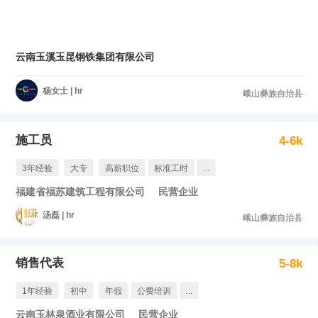
云南玉溪玉昆钢铁集团有限公司
杨女士 | hr
峨山彝族自治县
施工员
4-6k
3年经验
大专
高薪职位
标准工时
...
福建省福苏建筑工程有限公司
民营企业
汤磊 | hr
峨山彝族自治县
销售代表
5-8k
1年经验
初中
年假
公费培训
...
云南玉林泉酒业有限公司
民营企业