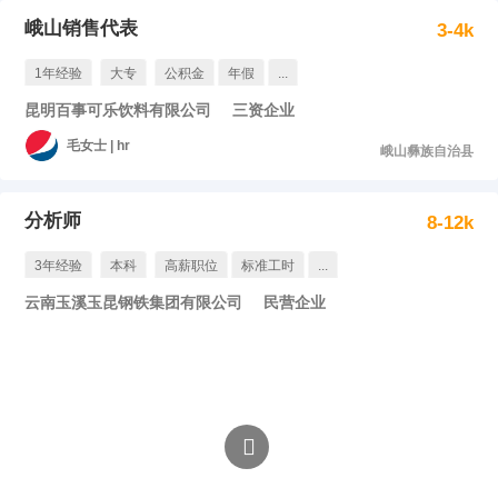
峨山销售代表
3-4k
1年经验
大专
公积金
年假
...
昆明百事可乐饮料有限公司
三资企业
毛女士 | hr
峨山彝族自治县
分析师
8-12k
3年经验
本科
高薪职位
标准工时
...
云南玉溪玉昆钢铁集团有限公司
民营企业