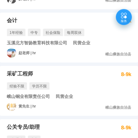
峨山彝族自治县
会计
2-3k
1年经验
中专
社会保险
每周双休
玉溪北方智扬教育科技有限公司
民营企业
赵老师 | hr
峨山彝族自治县
采矿工程师
8-9k
经验不限
学历不限
峨山铜业有限责任公司
民营企业
黄先生 | hr
峨山彝族自治县
公关专员/助理
8-9k