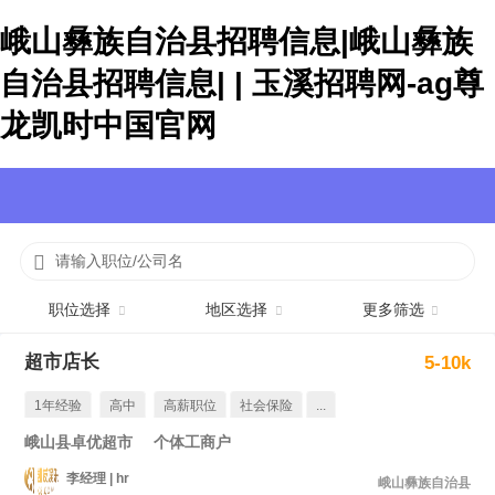
峨山彝族自治县招聘信息|峨山彝族
自治县招聘信息| | 玉溪招聘网-ag尊
龙凯时中国官网
请输入职位/公司名
职位选择
地区选择
更多筛选
超市店长
5-10k
1年经验
高中
高薪职位
社会保险
...
峨山县卓优超市
个体工商户
李经理 | hr
峨山彝族自治县