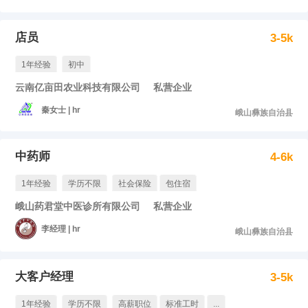
店员
3-5k
1年经验
初中
云南亿亩田农业科技有限公司
私营企业
秦女士 | hr
峨山彝族自治县
中药师
4-6k
1年经验
学历不限
社会保险
包住宿
峨山药君堂中医诊所有限公司
私营企业
李经理 | hr
峨山彝族自治县
大客户经理
3-5k
1年经验
学历不限
高薪职位
标准工时
...