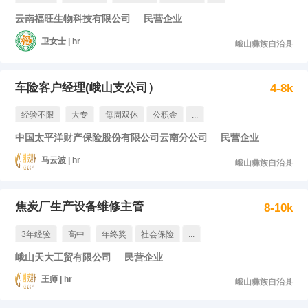
云南福旺生物科技有限公司
民营企业
卫女士 | hr
峨山彝族自治县
车险客户经理(峨山支公司）
4-8k
经验不限
大专
每周双休
公积金
...
中国太平洋财产保险股份有限公司云南分公司
民营企业
马云波 | hr
峨山彝族自治县
焦炭厂生产设备维修主管
8-10k
3年经验
高中
年终奖
社会保险
...
峨山天大工贸有限公司
民营企业
王师 | hr
峨山彝族自治县